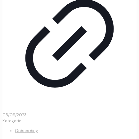
05/09/2023
Kategorie
Onboarding