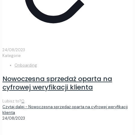
24/08/2023
Kategorie
Onboarding
Nowoczesna sprzedaż oparta na
cyfrowej weryfikacji klienta
Lubisz to?
0
Czytaj dalej
- Nowoczesna sprzedaż oparta na cyfrowej weryfikacji
klienta
24/08/2023