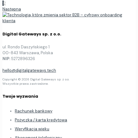
1
2
Następna
Digital Gateways sp. z o.o.
ul. Rondo Daszyńskiego 1
00-843 Warszawa, Polska
NIP:
5272896326
hello@digitalgateways.tech
Copyright © 2026 Digital Gateways sp. z o.o.
Wszystkie prawa zastrzeżone.
Twoje wyzwania
Rachunek bankowy
Pożyczka / karta kredytowa
Weryfikacja wieku
Abonament telefoniczny