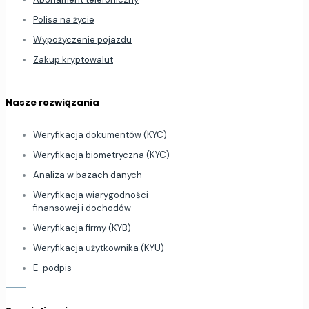
Polisa na życie
Wypożyczenie pojazdu
Zakup kryptowalut
Nasze rozwiązania
Weryfikacja dokumentów (KYC)
Weryfikacja biometryczna (KYC)
Analiza w bazach danych
Weryfikacja wiarygodności
finansowej i dochodów
Weryfikacja firmy (KYB)
Weryfikacja użytkownika (KYU)
E-podpis