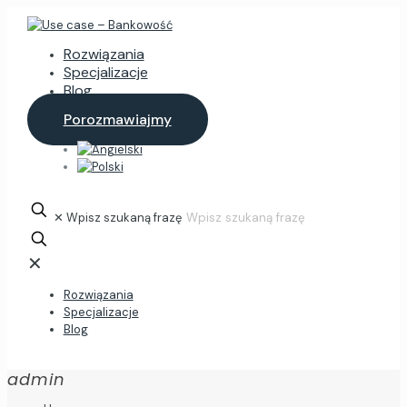
Rozwiązania
Specjalizacje
Blog
Porozmawiajmy
✕
Wpisz szukaną frazę
✕
Rozwiązania
Specjalizacje
Blog
admin