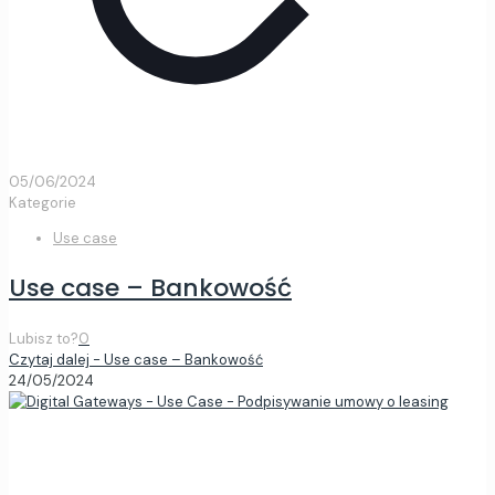
05/06/2024
Kategorie
Use case
Use case – Bankowość
Lubisz to?
0
Czytaj dalej
- Use case – Bankowość
24/05/2024