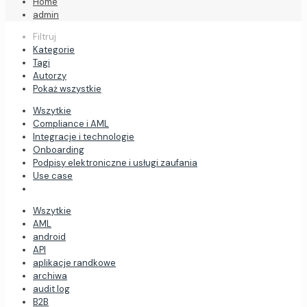
Home
admin
Filtruj
Kategorie
Tagi
Autorzy
Pokaż wszystkie
Wszytkie
Compliance i AML
Integracje i technologie
Onboarding
Podpisy elektroniczne i usługi zaufania
Use case
Wszytkie
AML
android
API
aplikacje randkowe
archiwa
audit log
B2B