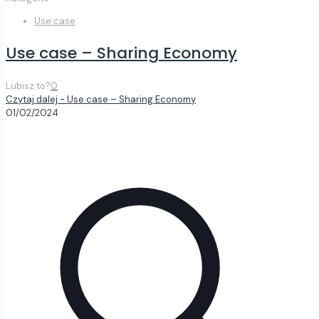
Use case
Use case – Sharing Economy
Lubisz to?
0
Czytaj dalej
- Use case – Sharing Economy
01/02/2024