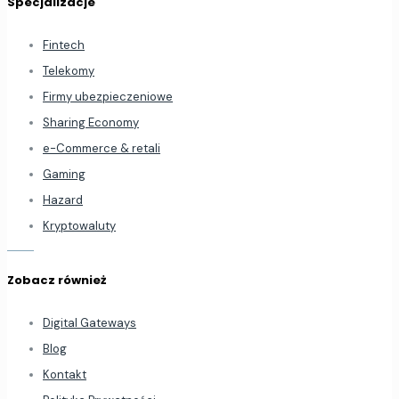
Specjalizacje
Fintech
Telekomy
Firmy ubezpieczeniowe
Sharing Economy
e-Commerce & retali
Gaming
Hazard
Kryptowaluty
Zobacz również
Digital Gateways
Blog
Kontakt