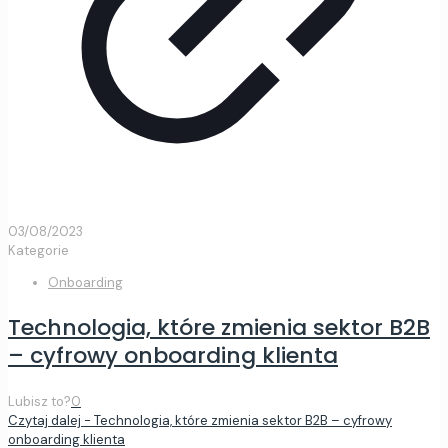
03/08/2023
Kategorie
Onboarding
Technologia, które zmienia sektor B2B
– cyfrowy onboarding klienta
Lubisz to?
0
Czytaj dalej
- Technologia, które zmienia sektor B2B – cyfrowy
onboarding klienta