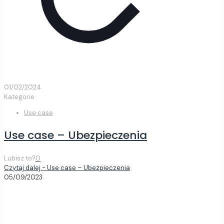
01/02/2024
Kategorie
Use case
Use case – Ubezpieczenia
Lubisz to?
0
Czytaj dalej
- Use case – Ubezpieczenia
05/09/2023