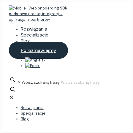
Rozwiązania
Specjalizacje
Blog
Porozmawiajmy
✕
Wpisz szukaną frazę
✕
Rozwiązania
Specjalizacje
Blog