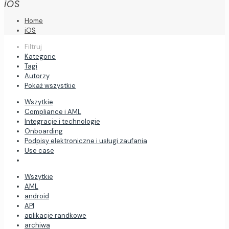
iOS
Home
iOS
Filtruj
Kategorie
Tagi
Autorzy
Pokaż wszystkie
Wszytkie
Compliance i AML
Integracje i technologie
Onboarding
Podpisy elektroniczne i usługi zaufania
Use case
Wszytkie
AML
android
API
aplikacje randkowe
archiwa