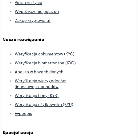
Polisa na życie
Wypożyczenie pojazdu
Zakup kryptowalut
Nasze rozwiązania
Weryfikacja dokumentów (KYC)
Weryfikacja biometryczna (KYC)
Analiza w bazach danych
Weryfikacja wiarygodności
finansowej i dochodów
Weryfikacja firmy (KYB)
Weryfikacja użytkownika (KYU)
E-podpis
Specjalizacje