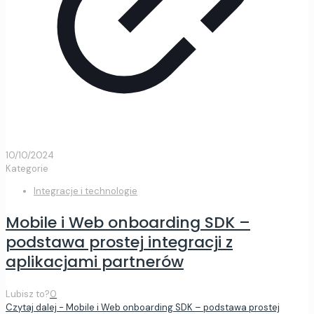
10/10/2024
Kategorie
Integracje i technologie
Mobile i Web onboarding SDK –
podstawa prostej integracji z
aplikacjami partnerów
Lubisz to?
0
Czytaj dalej
- Mobile i Web onboarding SDK – podstawa prostej