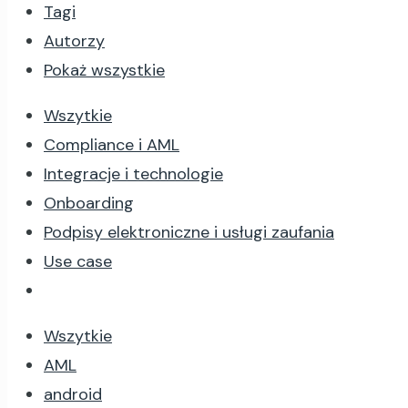
Tagi
Autorzy
Pokaż wszystkie
Wszytkie
Compliance i AML
Integracje i technologie
Onboarding
Podpisy elektroniczne i usługi zaufania
Use case
Wszytkie
AML
android