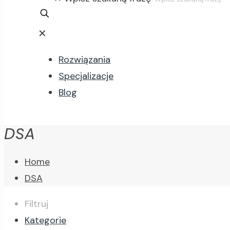
✕
Rozwiązania
Specjalizacje
Blog
DSA
Home
DSA
Filtruj
Kategorie