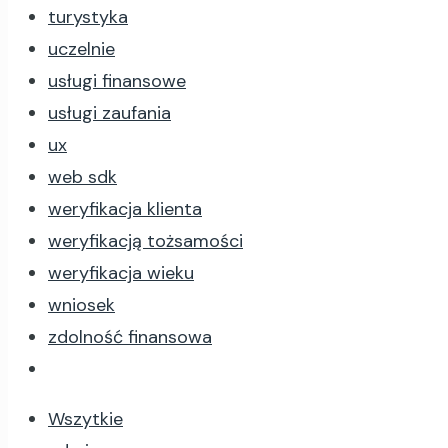
turystyka
uczelnie
usługi finansowe
usługi zaufania
ux
web sdk
weryfikacja klienta
weryfikacją tożsamości
weryfikacja wieku
wniosek
zdolność finansowa
Wszytkie