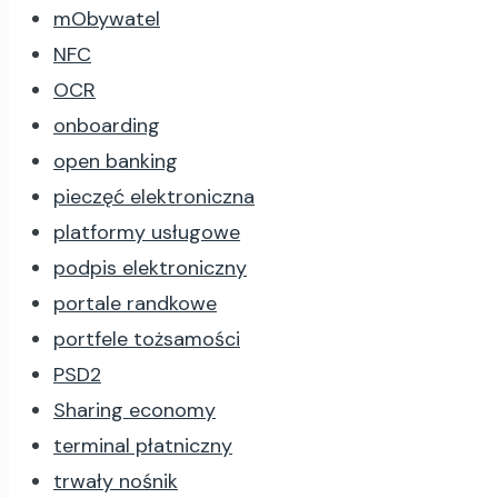
mObywatel
NFC
OCR
onboarding
open banking
pieczęć elektroniczna
platformy usługowe
podpis elektroniczny
portale randkowe
portfele tożsamości
PSD2
Sharing economy
terminal płatniczny
trwały nośnik