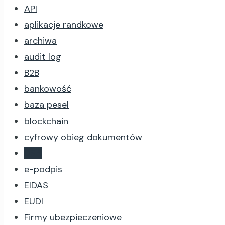
API
aplikacje randkowe
archiwa
audit log
B2B
bankowość
baza pesel
blockchain
cyfrowy obieg dokumentów
DSA
e-podpis
EIDAS
EUDI
Firmy ubezpieczeniowe