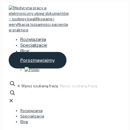
Rozwiązania
Specjalizacje
Blog
Porozmawiajmy
✕
Wpisz szukaną frazę
✕
Rozwiązania
Specjalizacje
Blog