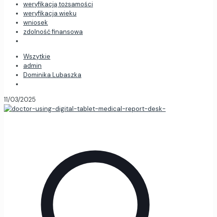
weryfikacją tożsamości
weryfikacja wieku
wniosek
zdolność finansowa
Wszytkie
admin
Dominika Lubaszka
11/03/2025