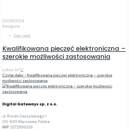
20/08/2024
Kategorie
Use case
Kwalifikowana pieczęć elektroniczna –
szerokie możliwości zastosowania
Lubisz to?
0
Czytaj dalej
- Kwalifikowana pieczęć elektroniczna – szerokie
możliwości zastosowania
Digital Gateways sp. z o.o.
ul. Rondo Daszyńskiego 1
00-843 Warszawa, Polska
NIP:
5272896326