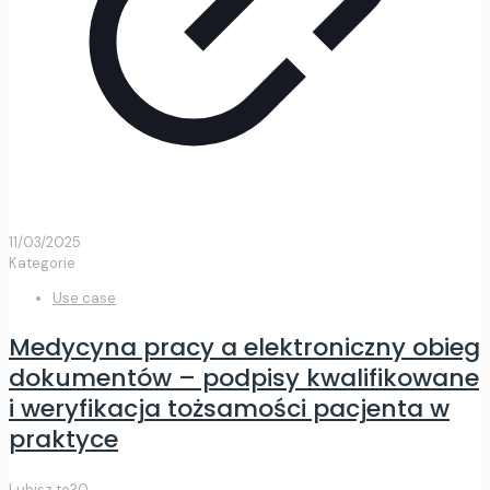
11/03/2025
Kategorie
Use case
Medycyna pracy a elektroniczny obieg
dokumentów – podpisy kwalifikowane
i weryfikacja tożsamości pacjenta w
praktyce
Lubisz to?
0