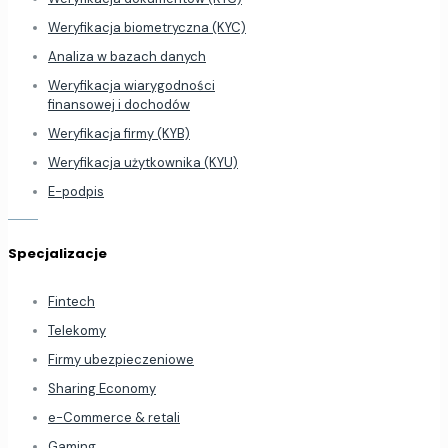
Weryfikacja biometryczna (KYC)
Analiza w bazach danych
Weryfikacja wiarygodności
finansowej i dochodów
Weryfikacja firmy (KYB)
Weryfikacja użytkownika (KYU)
E-podpis
Specjalizacje
Fintech
Telekomy
Firmy ubezpieczeniowe
Sharing Economy
e-Commerce & retali
Gaming