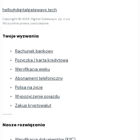
hello@digitalgateways.tech
Copyright © 2026 Digital Gateways sp. z o.o.
Wszystkie prawa zastrzeżone.
Twoje wyzwania
Rachunek bankowy
Pożyczka / karta kredytowa
Weryfikacja wieku
Abonament telefoniczny
Polisa na życie
Wypożyczenie pojazdu
Zakup kryptowalut
Nasze rozwiązania
Weryfikacja dokumentów (KYC)