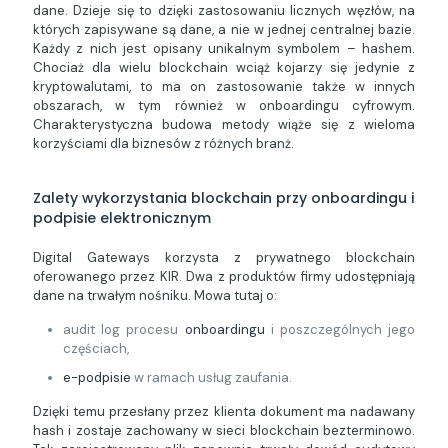
dane. Dzieje się to dzięki zastosowaniu licznych węzłów, na
których zapisywane są dane, a nie w jednej centralnej bazie.
Każdy z nich jest opisany unikalnym symbolem – hashem.
Chociaż dla wielu blockchain wciąż kojarzy się jedynie z
kryptowalutami, to ma on zastosowanie także w innych
obszarach, w tym również w onboardingu cyfrowym.
Charakterystyczna budowa metody wiąże się z wieloma
korzyściami dla biznesów z różnych branż.
Zalety wykorzystania blockchain przy onboardingu i
podpisie elektronicznym
Digital Gateways korzysta z prywatnego blockchain
oferowanego przez KIR. Dwa z produktów firmy udostępniają
dane na trwałym nośniku. Mowa tutaj o:
audit log procesu
onboardingu
i poszczególnych jego
częściach,
e-podpisie
w ramach usług zaufania.
Dzięki temu przesłany przez klienta dokument ma nadawany
hash i zostaje zachowany w sieci blockchain bezterminowo.