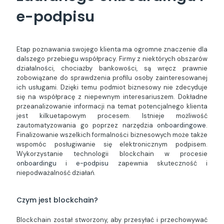
e-podpisu
Etap poznawania swojego klienta ma ogromne znaczenie dla
dalszego przebiegu współpracy. Firmy z niektórych obszarów
działalności, chociażby bankowości, są wręcz prawnie
zobowiązane do sprawdzenia profilu osoby zainteresowanej
ich usługami. Dzięki temu podmiot biznesowy nie zdecyduje
się na współpracę z niepewnym interesariuszem. Dokładne
przeanalizowanie informacji na temat potencjalnego klienta
jest kilkuetapowym procesem. Istnieje możliwość
zautomatyzowania go poprzez narzędzia
onboardingowe
.
Finalizowanie wszelkich formalności biznesowych może także
wspomóc posługiwanie się elektronicznym podpisem.
Wykorzystanie technologii blockchain w procesie
onboardingu
i
e-podpisu
zapewnia skuteczność i
niepodważalność działań.
Czym jest blockchain?
Blockchain został stworzony, aby przesyłać i przechowywać