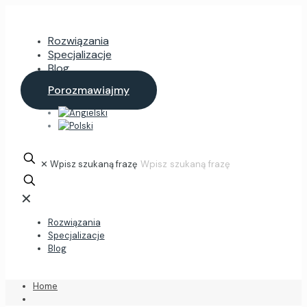
Rozwiązania
Specjalizacje
Blog
Porozmawiajmy
✕
Wpisz szukaną frazę
✕
Rozwiązania
Specjalizacje
Blog
Home