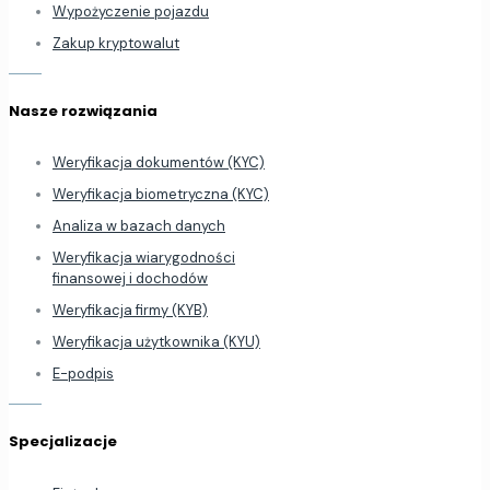
Wypożyczenie pojazdu
Zakup kryptowalut
Nasze rozwiązania
Weryfikacja dokumentów (KYC)
Weryfikacja biometryczna (KYC)
Analiza w bazach danych
Weryfikacja wiarygodności
finansowej i dochodów
Weryfikacja firmy (KYB)
Weryfikacja użytkownika (KYU)
E-podpis
Specjalizacje