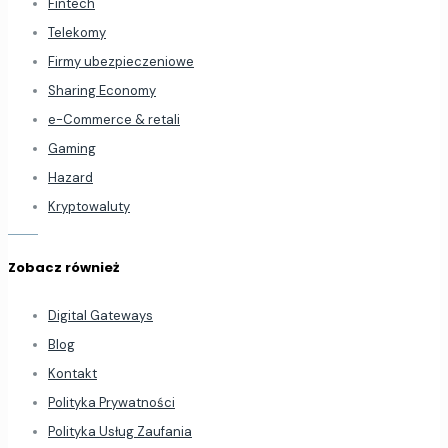
Fintech
Telekomy
Firmy ubezpieczeniowe
Sharing Economy
e-Commerce & retali
Gaming
Hazard
Kryptowaluty
Zobacz również
Digital Gateways
Blog
Kontakt
Polityka Prywatności
Polityka Usług Zaufania